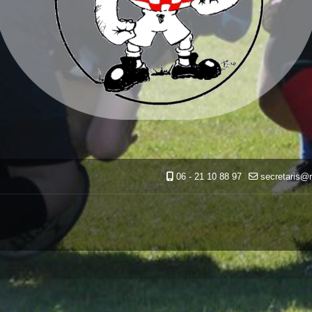
06 - 21 10 88 97
secretaris@r