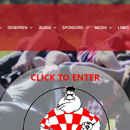
SENIOREN
JEUGD
SPONSORS
MEDIA
LINKS