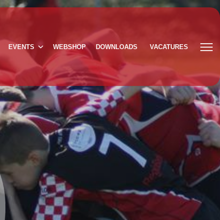
EVENTS
WEBSHOP
DOWNLOADS
VACATURES