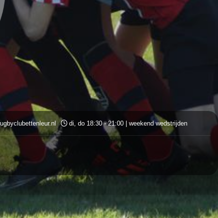
ugbyclubettenleur.nl
di, do 18:30 - 21:00 | weekend wedstrijden