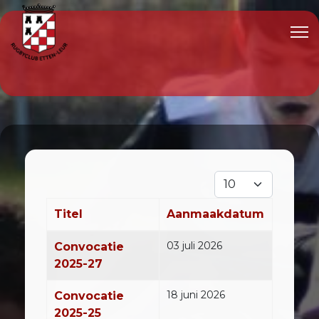
Toon #
Titel
Aanmaakdatum
Artikelen
03 juli 2026
Convocatie
2025-27
18 juni 2026
Convocatie
2025-25