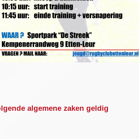
volgende algemene zaken geldig