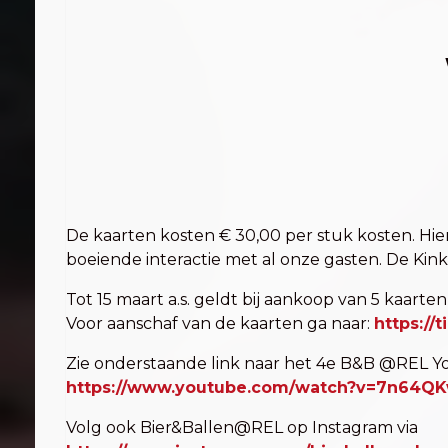
De kaarten kosten € 30,00 per stuk kosten. Hie
boeiende interactie met al onze gasten. De Kink
Tot 15 maart a.s. geldt bij aankoop van 5 kaarten
Voor aanschaf van de kaarten ga naar:
https://
Zie onderstaande link naar het 4e B&B @REL Y
https://www.youtube.com/watch?v=7n64Q
Volg ook Bier&Ballen@REL op Instagram via