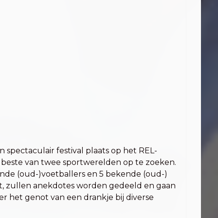
 spectaculair festival plaats op het REL-
 beste van twee sportwerelden op te zoeken.
ende (oud-)voetballers en 5 bekende (oud-)
tent, zullen anekdotes worden gedeeld en gaan
er het genot van een drankje bij diverse