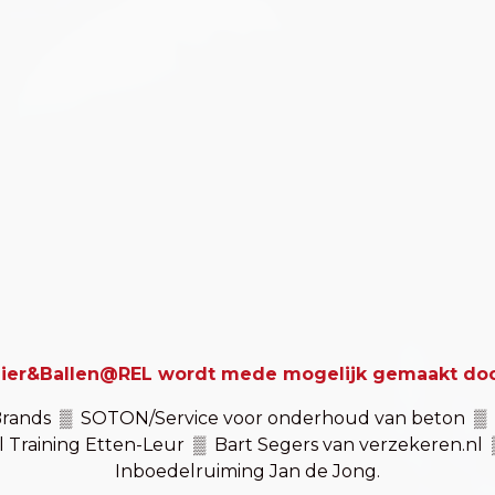
ier&Ballen@REL wordt mede mogelijk gemaakt do
 Brands ▒ SOTON/Service voor onderhoud van beton 
l Training Etten-Leur ▒ Bart Segers van verzekeren.n
Inboedelruiming Jan de Jong.