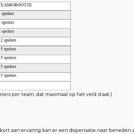
ers per team, dat maximaal op het veld staat.)
tekort aan ervaring kan er een dispensatie naar benede