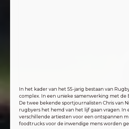
In het kader van het 55-jarig bestaan van Rugbyc
complex. In een unieke samenwerking met de Br
De twee bekende sportjournalisten Chris van N
rugbyers het hemd van het lijf gaan vragen. In 
verschillende artiesten voor een ontspannen muz
foodtrucks voor de inwendige mens worden ge