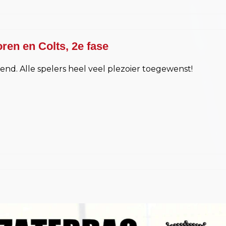
en en Colts, 2e fase
nd. Alle spelers heel veel plezoier toegewenst!