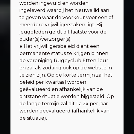
worden ingevuld en worden
ingeleverd waarbij het nieuwe lid aan
te geven waar de voorkeur voor een of
meerdere vrijwilligerstaken ligt. Bij
jeugdleden geldt dit laatste voor de
ouder(s)/verzorger(s).
● Het vrijwilligersbeleid dient een
permanente status te krijgen binnen
de vereniging Rugbyclub Etten-leur
en zal als zodanig ook op de website in
te zien zijn. Op de korte termijn zal het
beleid per kwartaal worden
geëvalueerd en afhankelijk van de
ontstane situatie worden bijgesteld. Op
de lange termijn zal dit 1 a 2x per jaar
worden geëvalueerd (afhankelijk van
de situatie).