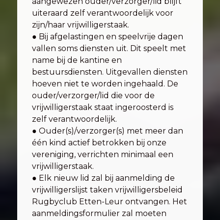
aangewezen ouder/verzorger/lid blijft
uiteraard zelf verantwoordelijk voor
zijn/haar vrijwilligerstaak.
● Bij afgelastingen en speelvrije dagen
vallen soms diensten uit. Dit speelt met
name bij de kantine en
bestuursdiensten. Uitgevallen diensten
hoeven niet te worden ingehaald. De
ouder/verzorger/lid die voor de
vrijwilligerstaak staat ingeroosterd is
zelf verantwoordelijk.
● Ouder(s)/verzorger(s) met meer dan
één kind actief betrokken bij onze
vereniging, verrichten minimaal een
vrijwilligerstaak.
● Elk nieuw lid zal bij aanmelding de
vrijwilligerslijst taken vrijwilligersbeleid
Rugbyclub Etten-Leur ontvangen. Het
aanmeldingsformulier zal moeten