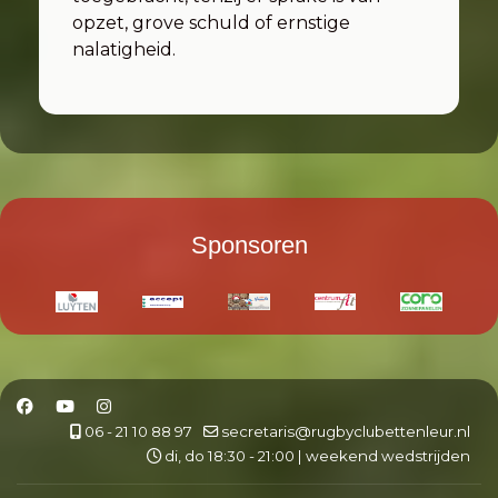
opzet, grove schuld of ernstige
nalatigheid.
Sponsoren
06 - 21 10 88 97
secretaris@rugbyclubettenleur.nl
di, do 18:30 - 21:00 | weekend wedstrijden