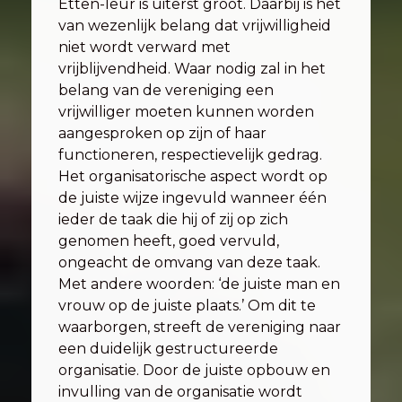
Etten-leur is uiterst groot. Daarbij is het
van wezenlijk belang dat vrijwilligheid
niet wordt verward met
vrijblijvendheid. Waar nodig zal in het
belang van de vereniging een
vrijwilliger moeten kunnen worden
aangesproken op zijn of haar
functioneren, respectievelijk gedrag.
Het organisatorische aspect wordt op
de juiste wijze ingevuld wanneer één
ieder de taak die hij of zij op zich
genomen heeft, goed vervuld,
ongeacht de omvang van deze taak.
Met andere woorden: ‘de juiste man en
vrouw op de juiste plaats.’ Om dit te
waarborgen, streeft de vereniging naar
een duidelijk gestructureerde
organisatie. Door de juiste opbouw en
invulling van de organisatie wordt