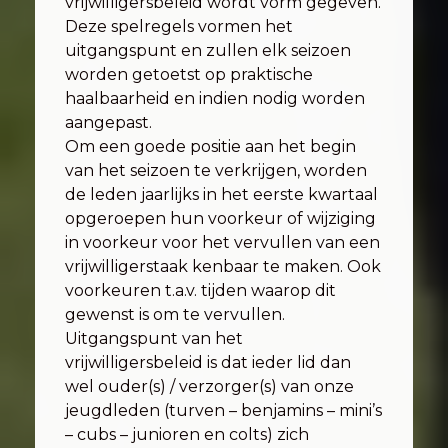
vrijwilligersbeleid wordt vorm gegeven.
Deze spelregels vormen het
uitgangspunt en zullen elk seizoen
worden getoetst op praktische
haalbaarheid en indien nodig worden
aangepast.
Om een goede positie aan het begin
van het seizoen te verkrijgen, worden
de leden jaarlijks in het eerste kwartaal
opgeroepen hun voorkeur of wijziging
in voorkeur voor het vervullen van een
vrijwilligerstaak kenbaar te maken. Ook
voorkeuren t.a.v. tijden waarop dit
gewenst is om te vervullen.
Uitgangspunt van het
vrijwilligersbeleid is dat ieder lid dan
wel ouder(s) / verzorger(s) van onze
jeugdleden (turven – benjamins – mini’s
– cubs – junioren en colts) zich