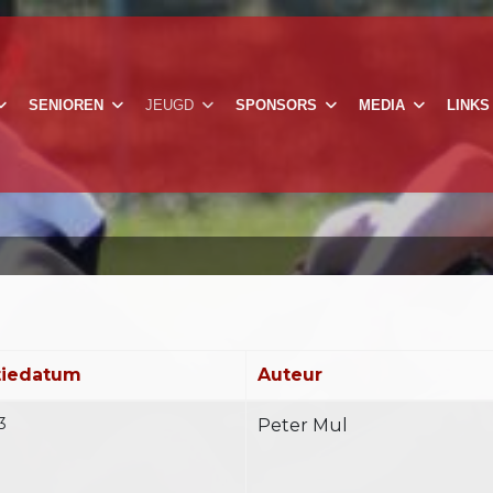
SENIOREN
JEUGD
SPONSORS
MEDIA
LINKS
tiedatum
Auteur
3
Peter Mul