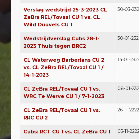
30-03-23
Verslag wedstrijd 25-3-2023 CL
ZeBra REL/Tovaal CU 1 vs. CL
Wild Duuvels CU 1
30-01-232
Wedstrijdverslag Cubs 28-1-
2023 Thuis tegen BRC2
14-01-232
CL Waterweg Barberians CU 2
vs. CL ZeBra REL/Tovaal CU 1 /
14-1-2023
08-01-23
CL ZeBra REL/Tovaal CU 1 vs.
WRC Te Werve CU 1 / 7-1-2023
26-11-222
CL ZeBra REL/Tovaal CU 1 vs.
RRC CU 2
05-11-222
Cubs: RCT CU 1 vs. CL ZeBra CU 1