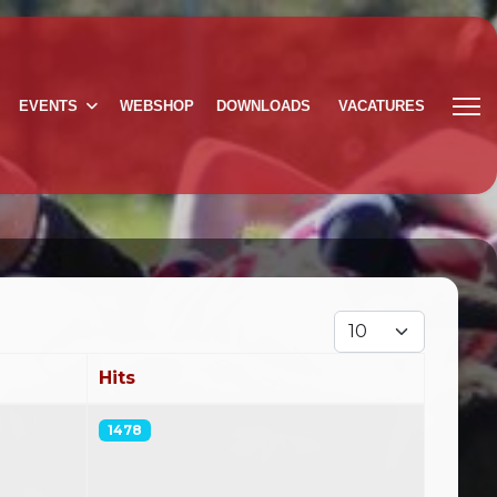
EVENTS
WEBSHOP
DOWNLOADS
VACATURES
Toon #
Hits
1478