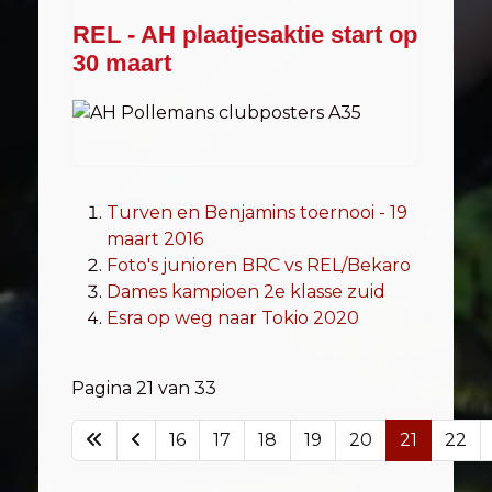
REL - AH plaatjesaktie start op
30 maart
Turven en Benjamins toernooi - 19
maart 2016
Foto's junioren BRC vs REL/Bekaro
Dames kampioen 2e klasse zuid
Esra op weg naar Tokio 2020
Pagina 21 van 33
16
17
18
19
20
21
22