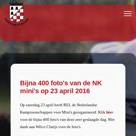
Bijna 400 foto's van de NK
mini's op 23 april 2016
Op zaterdag 23 april heeft REL de Nederlandse
Kampioenschappen voor Mini's georganiseerd. Klik
hier
voor de bijna 400 foto's van deze zeer geslaagde dag. Met
dank aan Wilco Clarijs voor de foto's.