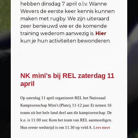
hebben dinsdag 7 april o.l.v. Wanne
Wevers de eerste keer kennis kunnen
maken met rugby. We zijn uiteraard
zeer benieuwd wie er de komende
training wederom aanwezig is.
Hier
kun je hun activiteiten bewonderen.
NK mini's bij REL zaterdag 11
april
Op zaterdag 11 april organiseert REL het Nationaal
Kampioenschap Mini's (Plate), 11-12 jaar. Er nemen 16
teams uit het hele land deel aan dit kampioenschap. De
k.o. is 11:00 uur. Kom het team van REL aanmoedigen.
Hun eerste wedstrijd is om 11.30 op veld A.
Lees meer