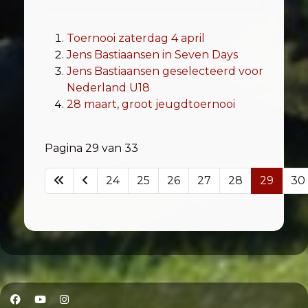
Toernooi zaterdag 4 april
Jens Bastiaansen in Seven Days
Jens Bastiaansen geselecteerd voor
Nederland U18
28 maart, groot jeugdtoernooi
Pagina 29 van 33
24
25
26
27
28
29
30