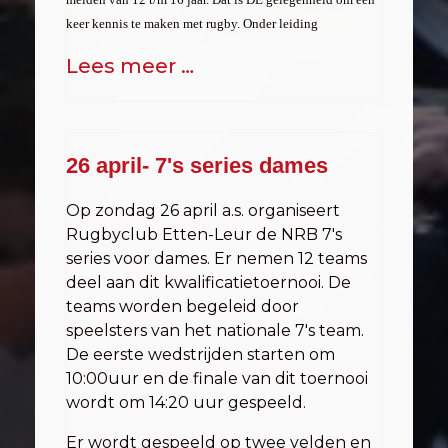
keer kennis te maken met rugby. Onder leiding
Lees meer …
26 april- 7's series dames
Op zondag 26 april a.s. organiseert
Rugbyclub Etten-Leur de NRB 7's
series voor dames. Er nemen 12 teams
deel aan dit kwalificatietoernooi. De
teams worden begeleid door
speelsters van het nationale 7's team.
De eerste wedstrijden starten om
10:00uur en de finale van dit toernooi
wordt om 14:20 uur gespeeld.
Er wordt gespeeld op twee velden en