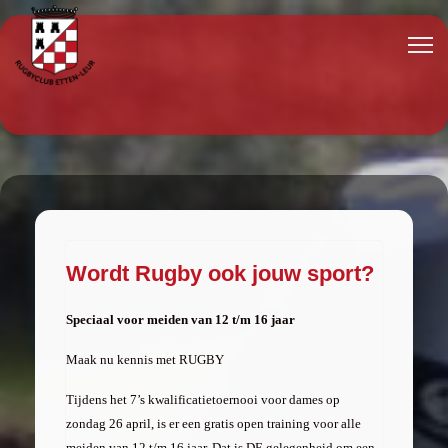
Wordt Rugby ook jouw sport?
Speciaal voor meiden van 12 t/m 16 jaar
Maak nu kennis met RUGBY
Tijdens het 7’s kwalificatietoernooi voor dames op
zondag 26 april, is er een gratis open training voor alle
meiden van 12 t/m 16 jaar. Dat is DE gelegenheid om een