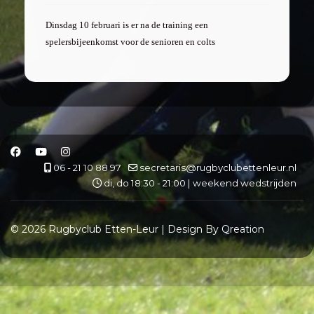
Dinsdag 10 februari is er na de training een
spelersbijeenkomst voor de senioren en colts
06 - 21 10 88 97
secretaris@rugbyclubettenleur.nl
di, do 18:30 - 21:00 | weekend wedstrijden
© 2026 Rugbyclub Etten-Leur | Design By Qreation