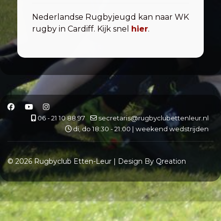
Nederlandse Rugbyjeugd kan naar WK
rugby in Cardiff. Kijk snel
hier
.
06 - 21 10 88 97
secretaris@rugbyclubettenleur.nl
di, do 18:30 - 21:00 | weekend wedstrijden
© 2026 Rugbyclub Etten-Leur | Design By Qreation