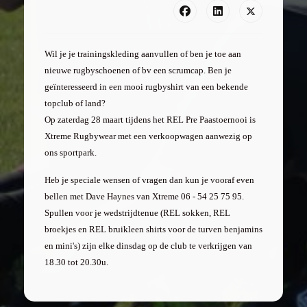
Wil je je trainingskleding aanvullen of ben je toe aan
nieuwe rugbyschoenen of bv een scrumcap. Ben je
geïnteresseerd in een mooi rugbyshirt van een bekende
topclub of land?
Op zaterdag 28 maart tijdens het REL Pre Paastoernooi is
Xtreme Rugbywear met een verkoopwagen aanwezig op
ons sportpark.
Heb je speciale wensen of vragen dan kun je vooraf even
bellen met Dave Haynes van Xtreme 06 - 54 25 75 95.
Spullen voor je wedstrijdtenue (REL sokken, REL
broekjes en REL bruikleen shirts voor de turven benjamins
en mini's) zijn elke dinsdag op de club te verkrijgen van
18.30 tot 20.30u.