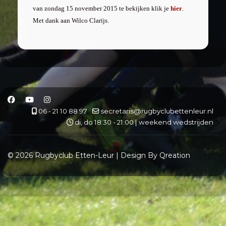
van zondag 15 november 2015 te bekijken klik je
hier
.
Met dank aan Wilco Clarijs.
06 - 21 10 88 97
secretaris@rugbyclubettenleur.nl
di, do 18:30 - 21:00 | weekend wedstrijden
© 2026 Rugbyclub Etten-Leur | Design By Qreation