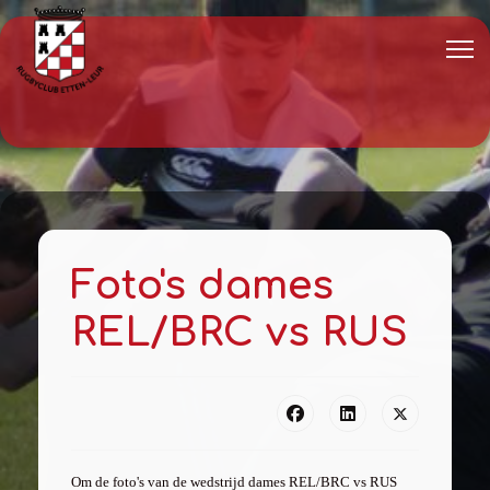
Foto's dames
REL/BRC vs RUS
Om de foto's van de wedstrijd dames REL/BRC vs RUS