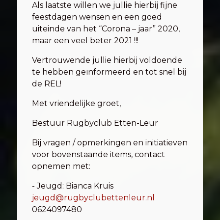
Als laatste willen we jullie hierbij fijne
feestdagen wensen en een goed
uiteinde van het “Corona – jaar” 2020,
maar een veel beter 2021 !!!
Vertrouwende jullie hierbij voldoende
te hebben geïnformeerd en tot snel bij
de REL!
Met vriendelijke groet,
Bestuur Rugbyclub Etten-Leur
Bij vragen / opmerkingen en initiatieven
voor bovenstaande items, contact
opnemen met:
- Jeugd: Bianca Kruis
jeugd@rugbyclubettenleur.nl
0624097480