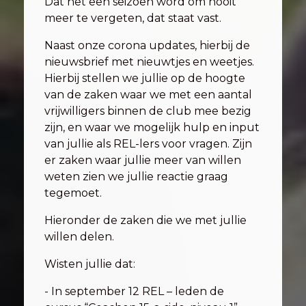
Dat het een seizoen word om nooit
meer te vergeten, dat staat vast.
Naast onze corona updates, hierbij de
nieuwsbrief met nieuwtjes en weetjes.
Hierbij stellen we jullie op de hoogte
van de zaken waar we met een aantal
vrijwilligers binnen de club mee bezig
zijn, en waar we mogelijk hulp en input
van jullie als REL-lers voor vragen. Zijn
er zaken waar jullie meer van willen
weten zien we jullie reactie graag
tegemoet.
Hieronder de zaken die we met jullie
willen delen.
Wisten jullie dat:
- In september 12 REL – leden de