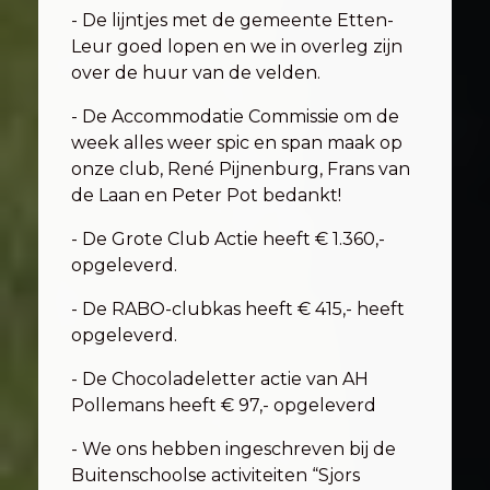
- De lijntjes met de gemeente Etten-
Leur goed lopen en we in overleg zijn
over de huur van de velden.
- De Accommodatie Commissie om de
week alles weer spic en span maak op
onze club, René Pijnenburg, Frans van
de Laan en Peter Pot bedankt!
- De Grote Club Actie heeft € 1.360,-
opgeleverd.
- De RABO-clubkas heeft € 415,- heeft
opgeleverd.
- De Chocoladeletter actie van AH
Pollemans heeft € 97,- opgeleverd
- We ons hebben ingeschreven bij de
Buitenschoolse activiteiten “Sjors