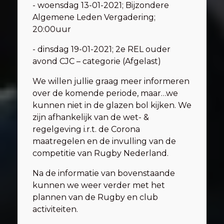
- woensdag 13-01-2021; Bijzondere
Algemene Leden Vergadering;
20:00uur
- dinsdag 19-01-2021; 2e REL ouder
avond CJC – categorie (Afgelast)
We willen jullie graag meer informeren
over de komende periode, maar…we
kunnen niet in de glazen bol kijken. We
zijn afhankelijk van de wet- &
regelgeving i.r.t. de Corona
maatregelen en de invulling van de
competitie van Rugby Nederland.
Na de informatie van bovenstaande
kunnen we weer verder met het
plannen van de Rugby en club
activiteiten.