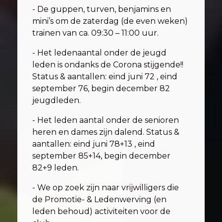
- De guppen, turven, benjamins en
mini’s om de zaterdag (de even weken)
trainen van ca. 09:30 – 11:00 uur.
- Het ledenaantal onder de jeugd
leden is ondanks de Corona stijgende!!
Status & aantallen: eind juni 72 , eind
september 76, begin december 82
jeugdleden.
- Het leden aantal onder de senioren
heren en dames zijn dalend. Status &
aantallen: eind juni 78+13 , eind
september 85+14, begin december
82+9 leden.
- We op zoek zijn naar vrijwilligers die
de Promotie- & Ledenwerving (en
leden behoud) activiteiten voor de