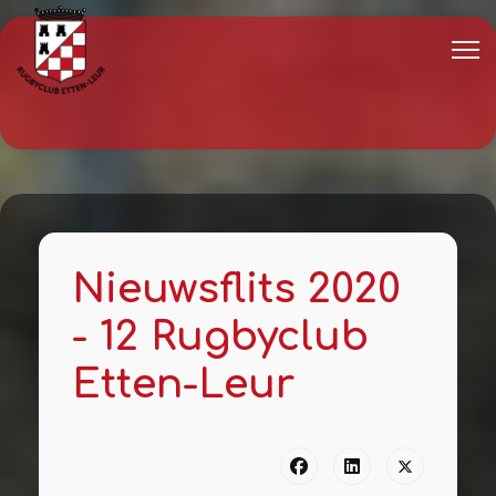
Nieuwsflits 2020
- 12 Rugbyclub
Etten-Leur