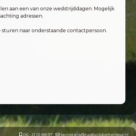
elen aan een van onze wedstrijddagen. Mogelijk
nachting adressen.
 te sturen naar onderstaande contactpersoon.
06 - 21 10 88 97
secretaris@rugbyclubettenleur.nl