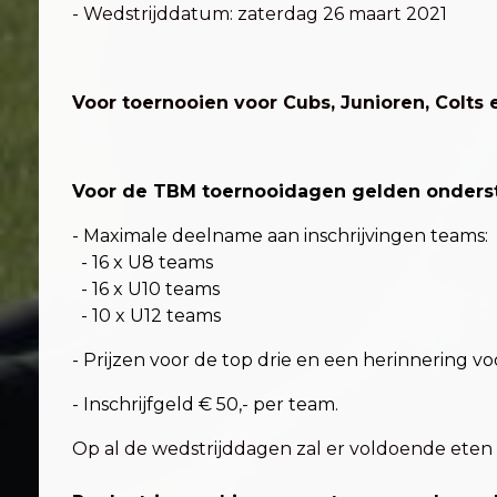
- Wedstrijddatum: zaterdag 26 maart 2021
Voor toernooien voor Cubs, Junioren, Colts
Voor de TBM toernooidagen gelden onderst
- Maximale deelname aan inschrijvingen teams:
- 16 x U8 teams
- 16 x U10 teams
- 10 x U12 teams
- Prijzen voor de top drie en een herinnering v
- Inschrijfgeld € 50,- per team.
Op al de wedstrijddagen zal er voldoende eten (