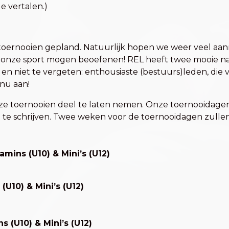
e vertalen.)
M toernooien gepland. Natuurlijk hopen we weer veel 
 onze sport mogen beoefenen! REL heeft twee mooie na
niet te vergeten: enthousiaste (bestuurs)leden, die va
 nu aan!
onze toernooien deel te laten nemen. Onze toernooidag
in te schrijven. Twee weken voor de toernooidagen zulle
amins (U10) & Mini’s (U12)
(U10) & Mini’s (U12)
 (U10) & Mini’s (U12)