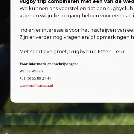
Rugby trip combineren met een van de wedst
We kunnen ons voorstellen dat een rugbyclub me
kunnen wij jullie op gang helpen voor een dag 
Indien er interesse is voor het inschrijven van
Zijn er verder nog vragen en/ of opmerkingen ho
Met sportieve groet, Rugbyclub Etten-Leur.
Voor informatie en inschrijvingen:
Wanne Wevers
+31 (6) 55 89 27 47
w.wevers@casema.nl