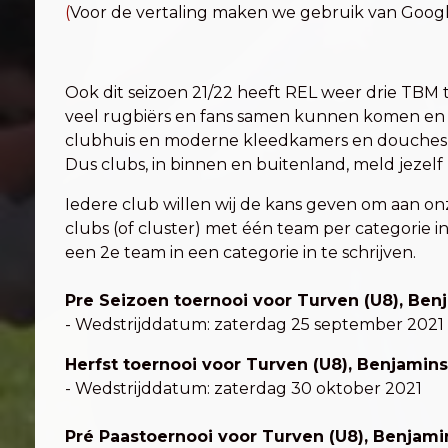
(
Voor de vertaling maken we gebruik van Googl
Ook dit seizoen 21/22 heeft REL weer drie TB
veel rugbiërs en fans samen kunnen komen en
clubhuis en moderne kleedkamers en douches en 
Dus clubs, in binnen en buitenland, meld jezelf
Iedere club willen wij de kans geven om aan 
clubs (of cluster) met één team per categorie 
een 2e team in een categorie in te schrijven.
Pre Seizoen toernooi voor Turven (U8), Benj
- Wedstrijddatum: zaterdag 25 september 2021
Herfst toernooi voor Turven (U8), Benjamins 
- Wedstrijddatum: zaterdag 30 oktober 2021
Pré Paastoernooi voor Turven (U8), Benjamins