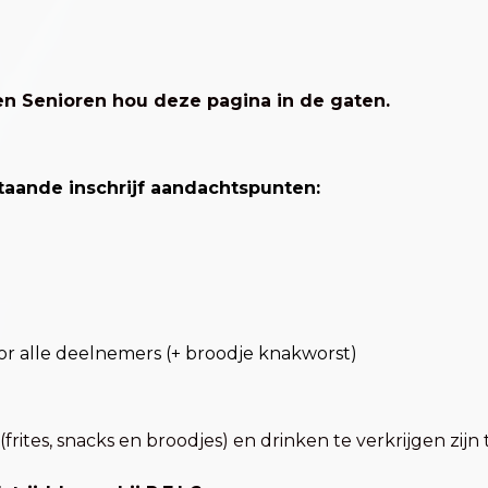
 en Senioren hou deze pagina in de gaten.
aande inschrijf aandachtspunten:
oor alle deelnemers (+ broodje knakworst)
frites, snacks en broodjes) en drinken te verkrijgen zijn