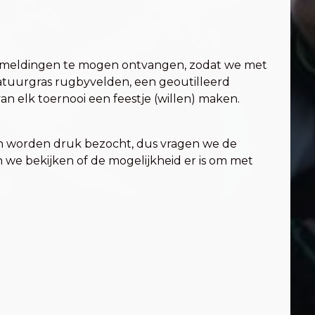
aanmeldingen te mogen ontvangen, zodat we met
tuurgras rugbyvelden, een geoutilleerd
n elk toernooi een feestje (willen) maken.
en worden druk bezocht, dus vragen we de
n we bekijken of de mogelijkheid er is om met