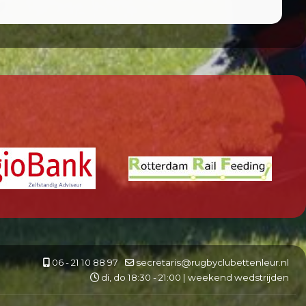
06 - 21 10 88 97
secretaris@rugbyclubettenleur.nl
di, do 18:30 - 21:00 | weekend wedstrijden