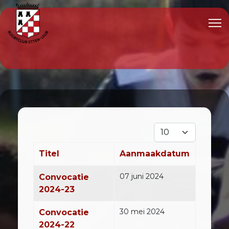
Toon #
Titel
Aanmaakdatum
Artikelen
07 juni 2024
Convocatie
2024-23
30 mei 2024
Convocatie
2024-22