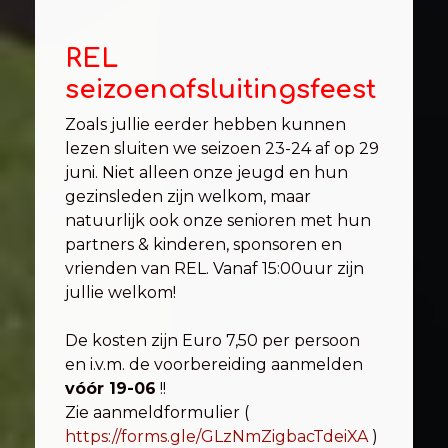
REL
seizoenafsluitingsfeest
Zoals jullie eerder hebben kunnen
lezen sluiten we seizoen 23-24 af op 29
juni. Niet alleen onze jeugd en hun
gezinsleden zijn welkom, maar
natuurlijk ook onze senioren met hun
partners & kinderen, sponsoren en
vrienden van REL. Vanaf 15:00uur zijn
jullie welkom!
De kosten zijn Euro 7,50 per persoon
en i.v.m. de voorbereiding aanmelden
vóór 19-06
!!
Zie aanmeldformulier (
https://forms.gle/GLzNmZigbacTdeiXA
)