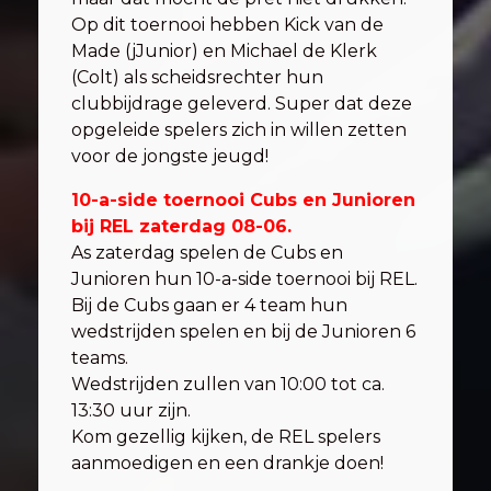
Op dit toernooi hebben Kick van de
Made (jJunior) en Michael de Klerk
(Colt) als scheidsrechter hun
clubbijdrage geleverd. Super dat deze
opgeleide spelers zich in willen zetten
voor de jongste jeugd!
10-a-side toernooi Cubs en Junioren
bij REL zaterdag 08-06.
As zaterdag spelen de Cubs en
Junioren hun 10-a-side toernooi bij REL.
Bij de Cubs gaan er 4 team hun
wedstrijden spelen en bij de Junioren 6
teams.
Wedstrijden zullen van 10:00 tot ca.
13:30 uur zijn.
Kom gezellig kijken, de REL spelers
aanmoedigen en een drankje doen!