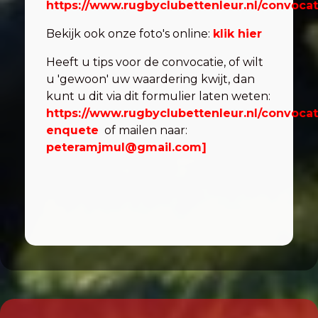
https://www.rugbyclubettenleur.nl/convocat
Bekijk ook onze foto's online:
klik hier
Heeft u tips voor de convocatie, of wilt
u 'gewoon' uw waardering kwijt, dan
kunt u dit via dit formulier laten weten:
https://www.rugbyclubettenleur.nl/convocat
enquete
of mailen naar:
peteramjmul@gmail.com
]