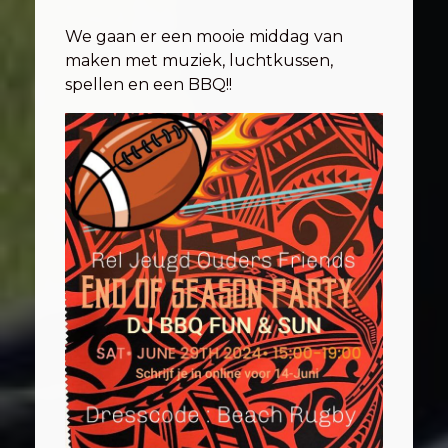
We gaan er een mooie middag van
maken met muziek, luchtkussen,
spellen en een BBQ!!