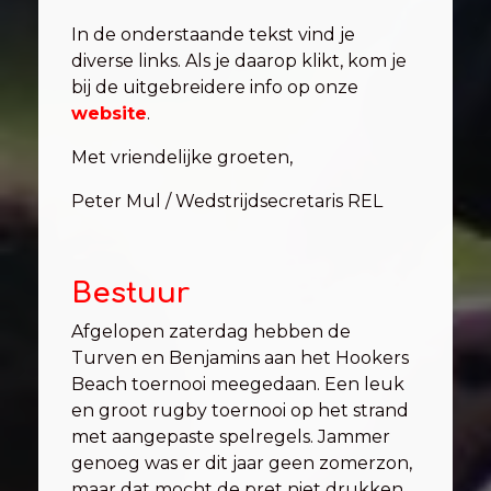
In de onderstaande tekst vind je
diverse links. Als je daarop klikt, kom je
bij de uitgebreidere info op onze
website
.
Met vriendelijke groeten,
Peter Mul / Wedstrijdsecretaris REL
Bestuur
Afgelopen zaterdag hebben de
Turven en Benjamins aan het Hookers
Beach toernooi meegedaan. Een leuk
en groot rugby toernooi op het strand
met aangepaste spelregels. Jammer
genoeg was er dit jaar geen zomerzon,
maar dat mocht de pret niet drukken.