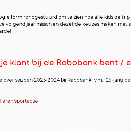
gle form rondgestuurd om te zien hoe alle kids de tri
 we volgend jaar misschien dezelfde keuzes maken met so
arde!
s je klant bij de Rabobank bent /
 over seizoen 2023-2024 bij Rabobank i.v.m. 125-jarig be
lieren/sportactie