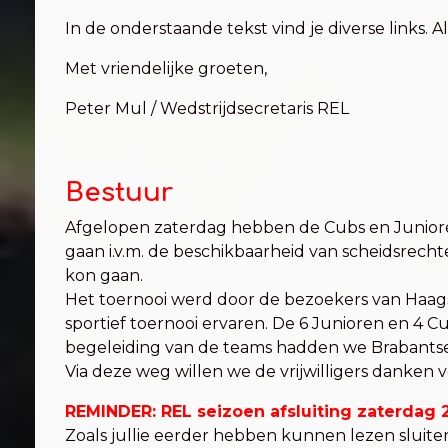
In de onderstaande tekst vind je diverse links. A
Met vriendelijke groeten,
Peter Mul / Wedstrijdsecretaris REL
Bestuur
Afgelopen zaterdag hebben de Cubs en Junioren 
gaan i.v.m. de beschikbaarheid van scheidsrech
kon gaan.
Het toernooi werd door de bezoekers van Haag
sportief toernooi ervaren. De 6 Junioren en 4 
begeleiding van de teams hadden we Brabantse
Via deze weg willen we de vrijwilligers danken vo
REMINDER: REL seizoen afsluiting zaterdag 
Zoals jullie eerder hebben kunnen lezen sluite