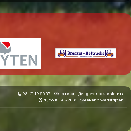
06 - 21 10 88 97
secretaris@rugbyclubettenleur.nl
di, do 18:30 - 21:00 | weekend wedstrijden