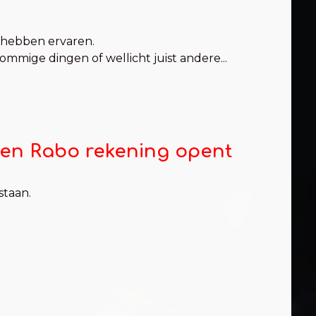
p hebben ervaren.
mmige dingen of wellicht juist andere...
 een Rabo rekening opent
staan.