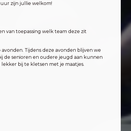
ur zijn jullie welkom!
n van toepassing welk team deze zit
 avonden. Tijdens deze avonden blijven we
bij de senioren en oudere jeugd aan kunnen
ekker bij te kletsen met je maatjes.