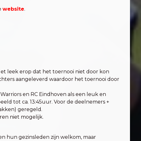
ze
website
.
t leek erop dat het toernooi niet door kon
echters aangeleverd waardoor het toernooi door
arriors en RC Eindhoven als een leuk en
eeld tot ca. 13:45uur. Voor de deelnemers +
akken) geregeld.
ren niet mogelijk.
d en hun gezinsleden zijn welkom, maar