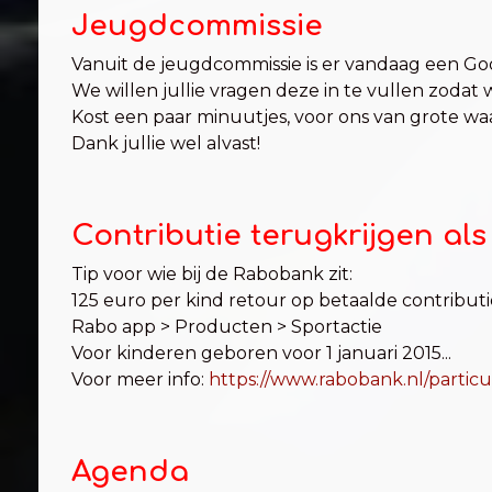
Jeugdcommissie
Vanuit de jeugdcommissie is er vandaag een Goo
We willen jullie vragen deze in te vullen zodat
Kost een paar minuutjes, voor ons van grote wa
Dank jullie wel alvast!
Contributie terugkrijgen al
Tip voor wie bij de Rabobank zit:
125 euro per kind retour op betaalde contributie
Rabo app > Producten > Sportactie
Voor kinderen geboren voor 1 januari 2015...
Voor meer info:
https://www.rabobank.nl/particu
Agenda