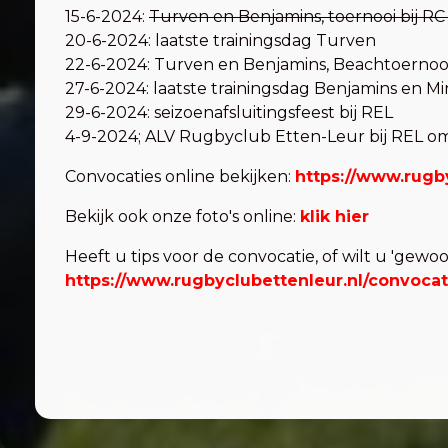
15-6-2024:
Turven en Benjamins, toernooi bij R
20-6-2024: laatste trainingsdag Turven
22-6-2024: Turven en Benjamins, Beachtoerno
27-6-2024: laatste trainingsdag Benjamins en Min
29-6-2024: seizoenafsluitingsfeest bij REL
4-9-2024; ALV Rugbyclub Etten-Leur bij REL o
Convocaties online bekijken:
https://www.rugb
Bekijk ook onze foto's online:
klik hier
Heeft u tips voor de convocatie, of wilt u 'gewo
https://www.rugbyclubettenleur.nl/convoca